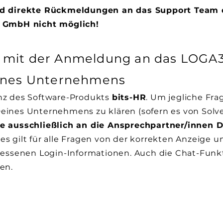
ind direkte Rückmeldungen an das Support Team 
s GmbH nicht möglich!
 mit der Anmeldung an das LOGA3
eines Unternehmens
enz des Software-Produkts
bits-HR
. Um jegliche Fr
Deines Unternehmens zu klären (sofern es von Solv
e ausschließlich an die Ansprechpartner/innen D
ies gilt für alle Fragen von der korrekten Anzeige 
rgessenen Login-Informationen. Auch die Chat-Funkti
en.