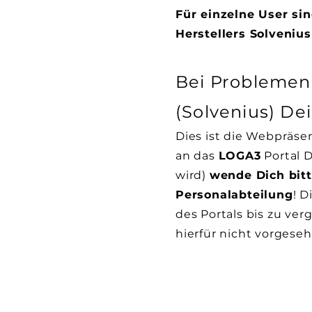
Für einzelne User s
Herstellers Solveniu
Bei Problemen
(Solvenius) D
Dies ist die Webpräs
an das
LOGA3
Portal 
wird)
wende Dich bitt
Personalabteilung
! D
des Portals bis zu ve
hierfür nicht vorgeseh