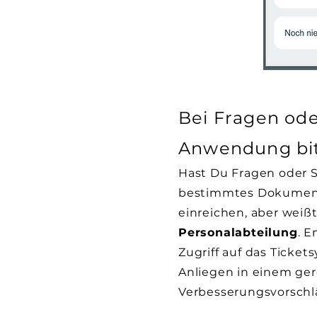
Bei Fragen ode
Anwendung bi
Hast Du Fragen oder 
bestimmtes Dokument
einreichen, aber weißt
Personalabteilung
. E
Zugriff auf das Ticke
Anliegen in einem ger
Verbesserungsvorschlä