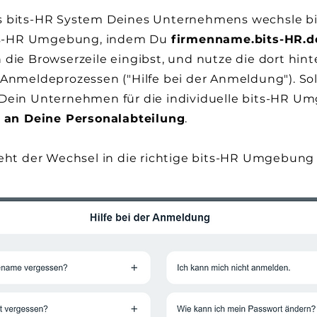
 bits-HR System Deines Unternehmens wechsle bit
its-HR Umgebung, indem Du
firmenname.bits-HR.d
die Browserzeile eingibst, und nutze die dort hint
Anmeldeprozessen ("Hilfe bei der Anmeldung"). Sol
Dein Unternehmen für die individuelle bits-HR 
 an Deine Personalabteilung
.​​​​​
geht der Wechsel in die richtige bits-HR Umgebun