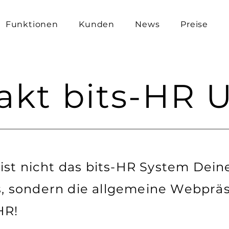
Funktionen
Kunden
News
Preise
akt bits-HR 
ist nicht das bits-HR System Dein
 sondern die allgemeine Webprä
HR!