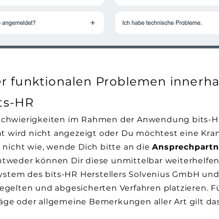
r funktionalen Problemen innerha
ts-HR
Schwierigkeiten im Rahmen der Anwendung bits-HR,
 wird nicht angezeigt
​oder Du möchtest eine Kr
 nicht wie, wende Dich bitte an die
Ansprechpartn
ntweder können Dir diese unmittelbar weiterhelfen
tsystem des bits-HR Herstellers Solvenius GmbH un
egelten und abgesicherten Verfahren platzieren. F
ge oder allgemeine Bemerkungen aller Art gilt da